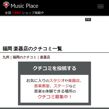
ミュージックプレイス
全国
1,892
ショップ掲載中
福岡 楽器店のクチコミ一覧
九州｜福岡のクチコミ｜楽器店
クチコミを