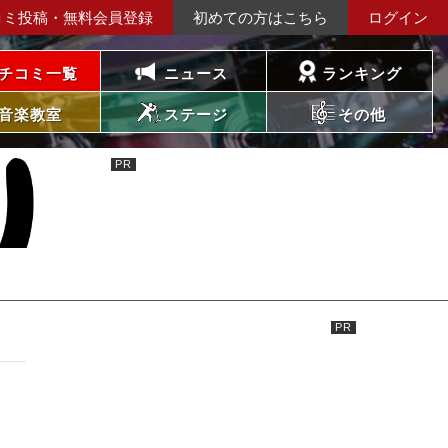
コミ投稿・無料会員登録
初めての方はこちら
ログイン
チコミ一覧
ニュース
ランキング
音楽教室
ステージ
その他