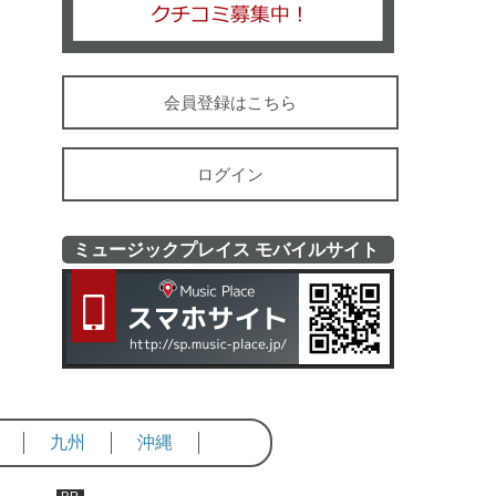
会員登録はこちら
ログイン
ミュージックプレイス モバイルサイト
ミュージッ
九州
沖縄