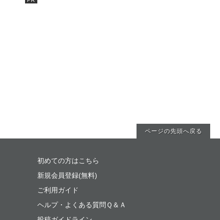
ページの先頭へ戻る
初めての方はこちら
新規会員登録(無料)
ご利用ガイド
ヘルプ・よくある質問Ｑ＆Ａ
投稿ガイドライン