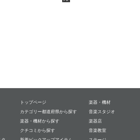
ミュージックプレイス
トップページ
楽器・機材
カテゴリー都道府県から探す
音楽スタジオ
楽器・機材から探す
楽器店
クチコミから探す
音楽教室
スタ
新着ピックアップアイテム
ステージ