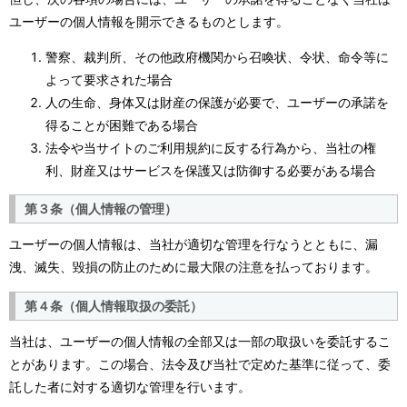
ユーザーの個人情報を開示できるものとします。
警察、裁判所、その他政府機関から召喚状、令状、命令等に
よって要求された場合
人の生命、身体又は財産の保護が必要で、ユーザーの承諾を
得ることが困難である場合
法令や当サイトのご利用規約に反する行為から、当社の権
利、財産又はサービスを保護又は防御する必要がある場合
第３条（個人情報の管理）
ユーザーの個人情報は、当社が適切な管理を行なうとともに、漏
洩、滅失、毀損の防止のために最大限の注意を払っております。
第４条（個人情報取扱の委託）
当社は、ユーザーの個人情報の全部又は一部の取扱いを委託するこ
とがあります。この場合、法令及び当社で定めた基準に従って、委
託した者に対する適切な管理を行います。