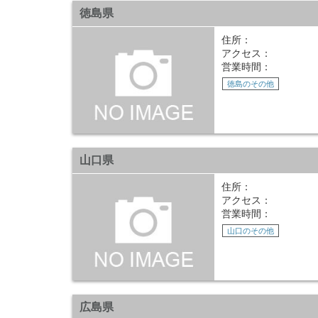
徳島県
住所：
アクセス：
営業時間：
徳島のその他
山口県
住所：
アクセス：
営業時間：
山口のその他
広島県