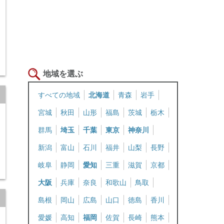
地域を選ぶ
すべての地域
北海道
青森
岩手
宮城
秋田
山形
福島
茨城
栃木
群馬
埼玉
千葉
東京
神奈川
新潟
富山
石川
福井
山梨
長野
岐阜
静岡
愛知
三重
滋賀
京都
大阪
兵庫
奈良
和歌山
鳥取
島根
岡山
広島
山口
徳島
香川
愛媛
高知
福岡
佐賀
長崎
熊本