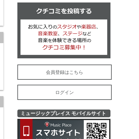
クチコミを
会員登録はこちら
ログイン
ミュージックプレイス モバイルサイト
ミュージッ