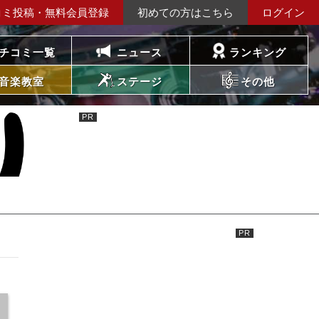
コミ投稿・無料会員登録
初めての方はこちら
ログイン
チコミ一覧
ニュース
ランキング
音楽教室
ステージ
その他