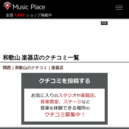
ミュージックプレイス
全国
1,892
ショップ掲載中
和歌山 楽器店のクチコミ一覧
関西｜和歌山のクチコミ｜楽器店
クチコミを