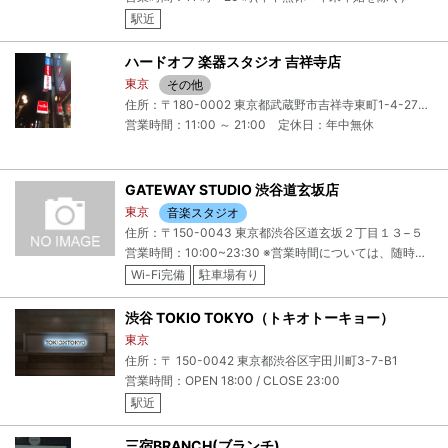
駅近
ハードオフ 楽器スタジオ 吉祥寺店
東京
その他
住所：〒180-0002 東京都武蔵野市吉祥寺東町1-4-27アソルティ吉祥寺エスト２Ｆ
営業時間：11:00 ～ 21:00 定休日：年中無休
GATEWAY STUDIO 渋谷道玄坂店
東京
音楽スタジオ
住所：〒150-0043 東京都渋谷区道玄坂２丁目１３−５
営業時間：10:00~23:30 ※営業時間については、随時変更する場合がございます。
Wi-Fi完備
駐車場有り
渋谷 TOKIO TOKYO（トキオトーキョー）
東京
住所：〒 150-0042 東京都渋谷区宇田川町3-7-B1
営業時間：OPEN 18:00 / CLOSE 23:00
駅近
三宿BRANCH(ブランチ)