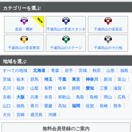
カテゴリーを選ぶ
楽器・機材
千歳烏山の音楽スタジオ
千歳烏山の楽器店
千歳烏山の音楽教室
千歳烏山のステージ
千歳烏山のその他
地域を選ぶ
すべての地域
北海道
青森
岩手
宮城
秋田
山形
福島
茨城
栃木
群馬
埼玉
千葉
東京
神奈川
新潟
富山
石川
福井
山梨
長野
岐阜
静岡
愛知
三重
滋賀
京都
大阪
兵庫
奈良
和歌山
鳥取
島根
岡山
広島
山口
徳島
香川
愛媛
高知
福岡
佐賀
長崎
熊本
大分
宮崎
鹿児島
沖縄
無料会員登録のご案内