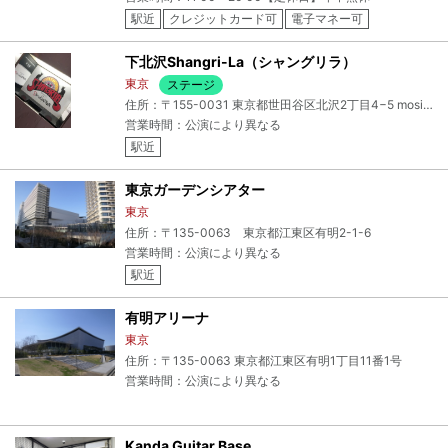
駅近
クレジットカード可
電子マネー可
下北沢Shangri-La（シャングリラ）
東京
ステージ
住所：〒155-0031 東京都世田谷区北沢2丁目4−5 mosia B1
営業時間：公演により異なる
駅近
東京ガーデンシアター
東京
住所：〒135-0063 東京都江東区有明2-1-6
営業時間：公演により異なる
駅近
有明アリーナ
東京
住所：〒135-0063 東京都江東区有明1丁目11番1号
営業時間：公演により異なる
Kanda Guitar Base