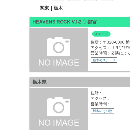
関東｜栃木
HEAVENS ROCK VJ-2 宇都宮
ステージ
住所：〒320-0808
アクセス：ＪＲ宇都宮駅
営業時間：公演によ
栃木のステージ
栃木県
住所：
アクセス：
営業時間：
栃木のその他