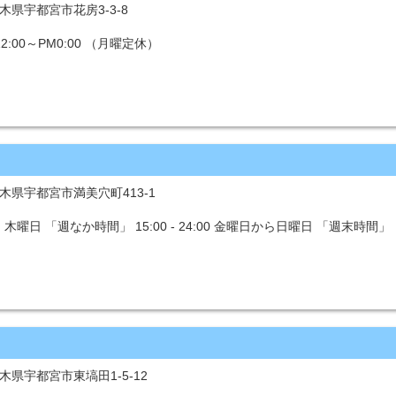
栃木県宇都宮市花房3-3-8
2:00～PM0:00 （月曜定休）
 栃木県宇都宮市満美穴町413-1
・木曜日 「週なか時間」 15:00 - 24:00 金曜日から日曜日 「
栃木県宇都宮市東塙田1-5-12