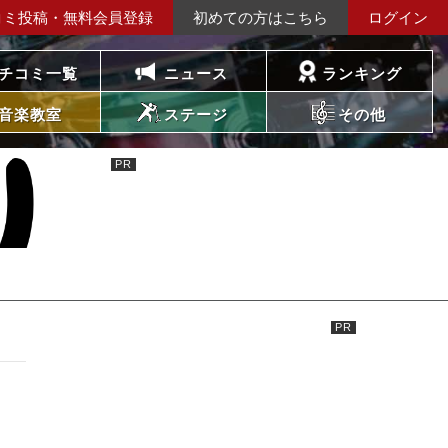
コミ投稿・無料会員登録
初めての方はこちら
ログイン
チコミ一覧
ニュース
ランキング
音楽教室
ステージ
その他