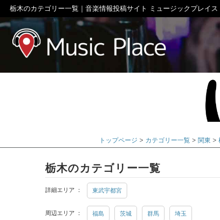
栃木のカテゴリー一覧｜音楽情報投稿サイト ミュージックプレイス
ミュージック
トップページ
カテゴリー一覧
関東
栃木のカテゴリー一覧
詳細エリア ：
東武宇都宮
周辺エリア ：
福島
茨城
群馬
埼玉