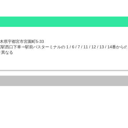
 栃木県宇都宮市宮園町5-33
西口下車⇒駅前バスターミナルの 1 / 6 / 7 / 11 / 12 / 
り異なる