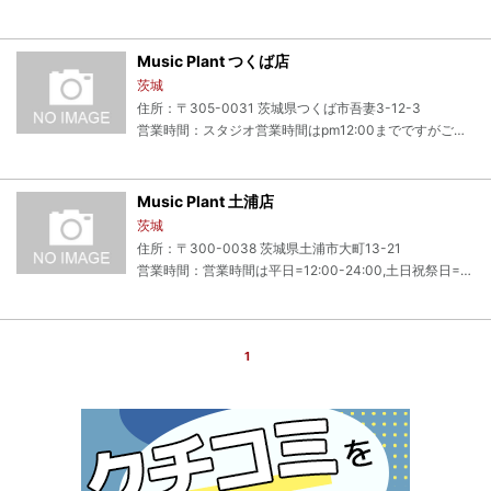
Music Plant つくば店
茨城
住所：〒305-0031 茨城県つくば市吾妻3-12-3
営業時間：スタジオ営業時間はpm12:00までですがご予約が入っていない場合はpm12:00前に営業を終了させていただく場合がございますのでご了承ください。
Music Plant 土浦店
茨城
住所：〒300-0038 茨城県土浦市大町13-21
営業時間：営業時間は平日=12:00-24:00,土日祝祭日=11:00-24:00（C,D&Fは平日=12:30-23:30,土日祝祭日=11:30-23:30）まで。
1