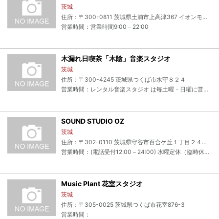
茨城
住所：〒300-0811 茨城県土浦市上高津367 イオンモール土浦3F
営業時間：営業時間9:00－22:00
木漏れ日喫茶「木陰」音楽スタジオ
茨城
住所：〒300-4245 茨城県つくば市水守８２４
営業時間：レンタル音楽スタジオ は毎土曜・日曜に営業しております。 時間帯は１０：００～１６：００
SOUND STUDIO OZ
茨城
住所：〒302-0110 茨城県守谷市百合ケ丘１丁目２４１４－１１
営業時間：(電話受付12:00－24:00) 水曜定休（臨時休業有）
Music Plant 花室スタジオ
茨城
住所：〒305-0025 茨城県つくば市花室876-3
営業時間：