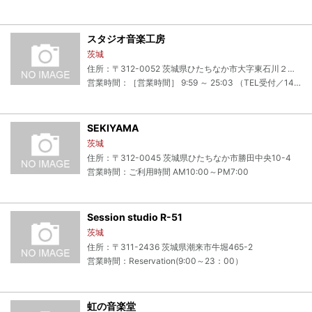
スタジオ音楽工房
茨城
住所：〒312-0052 茨城県ひたちなか市大字東石川２４３３－６１
営業時間：［営業時間］ 9:59 ～ 25:03 （TEL受付／14：00～）
SEKIYAMA
茨城
住所：〒312-0045 茨城県ひたちなか市勝田中央10-4
営業時間：ご利用時間 AM10:00～PM7:00
Session studio R-51
茨城
住所：〒311-2436 茨城県潮来市牛堀465-2
営業時間：Reservation(9:00～23：00）
虹の音楽堂