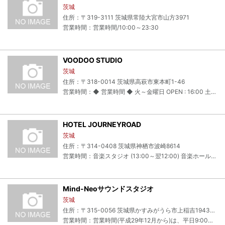
茨城
住所：〒319-3111 茨城県常陸大宮市山方3971
営業時間：営業時間/10:00～23:30
VOODOO STUDIO
茨城
住所：〒318-0014 茨城県高萩市東本町1-46
営業時間：◆ 営業時間 ◆ 火～金曜日 OPEN : 16:00 土・日 OPEN : 13:00～ ※24:00以降も貸出し致します。お問い合わせください。
HOTEL JOURNEYROAD
茨城
住所：〒314-0408 茨城県神栖市波崎8614
営業時間：音楽スタジオ (13:00～翌12:00) 音楽ホールライブ ※ライブは22:00まで
Mind-Neoサウンドスタジオ
茨城
住所：〒315-0056 茨城県かすみがうら市上稲吉1943-10
営業時間：営業時間(平成29年12月から)は、平日9:00～23:00 ／土日休日9:00～23:00の原則、前日までの予約制です。 23:00～24:00のご利用も、ホームページ記載内の割増料金で予約承ります。