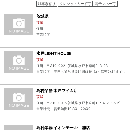
駐車場有り
クレジットカード可
電子マネー可
茨城県
茨城
住所：
営業時間：
水戸LIGHT HOUSE
茨城
住所：〒310-0021 茨城県水戸市南町3-3-28
営業時間：平日の通常営業時間は昼1時～深夜24時まで土日祝日に関しては朝10時～深夜24時までとなっております。ただし、前日までの御予約であれば深夜28時までの御利用が可能です。（市の条例により18歳未満のお客様の22時以降のご利用はお断りさせて頂いております)個人練習に関しても、バンド練習のある時間帯までは御利用が可能です。
島村楽器 水戸マイム店
茨城
住所：〒310-0015 茨城県水戸市宮町1-2-4 マイムビルB1
営業時間：営業時間10:30－20:00
島村楽器 イオンモール土浦店