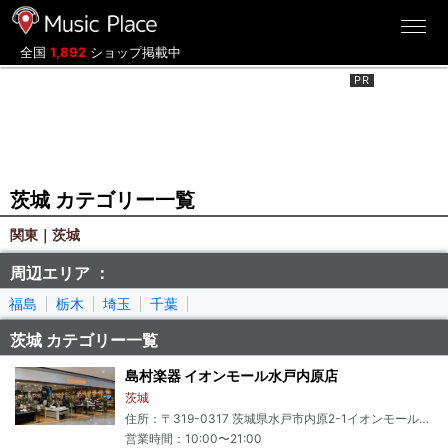
ミュージックプレイス
全国
1,892
ショップ掲載中
茨城 カテゴリー一覧
関東｜茨城
周辺エリア ：
福島
栃木
埼玉
千葉
茨城 カテゴリー一覧
島村楽器 イオンモール水戸内原店
茨城
住所：〒319-0317 茨城県水戸市内原2-1イオンモール水戸内原 3F
営業時間：10:00〜21:00