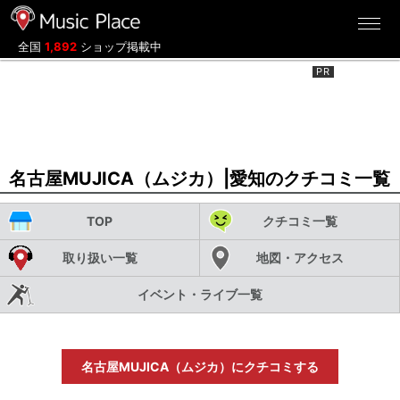
ミュージックプレイス
全国
1,892
ショップ掲載中
名古屋MUJICA（ムジカ）|愛知のクチコミ一覧
TOP
クチコミ一覧
取り扱い一覧
地図・アクセス
イベント・ライブ一覧
名古屋MUJICA（ムジカ）にクチコミする