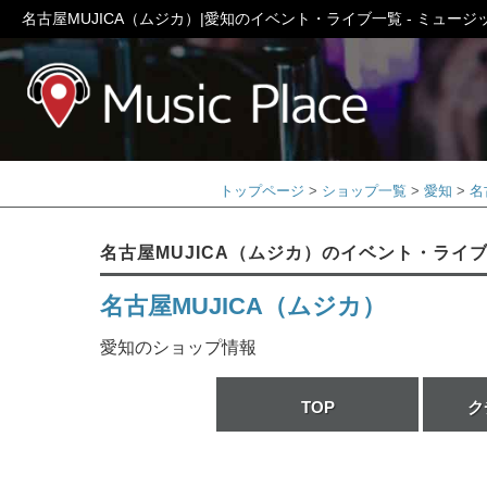
名古屋MUJICA（ムジカ）|愛知のイベント・ライブ一覧 - ミュー
ミュージック
トップページ
ショップ一覧
愛知
名
名古屋MUJICA（ムジカ）のイベント・ライ
名古屋MUJICA（ムジカ）
愛知のショップ情報
TOP
ク