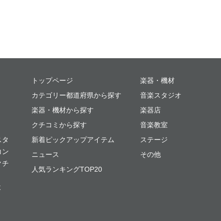
ミュージックプレイス
トップページ
楽器・機材
カテゴリー都道府県から探す
音楽スタジオ
楽器・機材から探す
楽器店
クチコミから探す
音楽教室
スタ
新着ピックアップアイテム
ステージ
コン
ニュース
その他
クチ
人気ランキングTOP20
よ