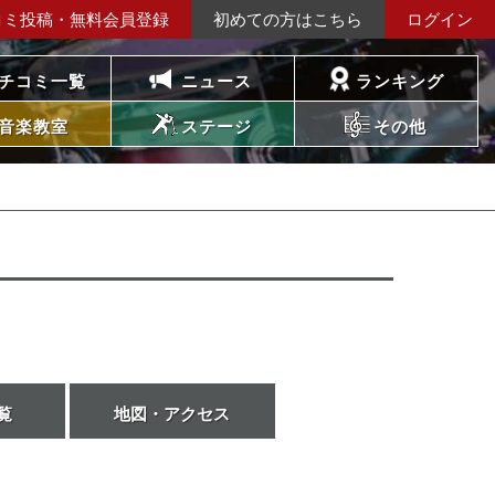
コミ投稿・無料会員登録
初めての方はこちら
ログイン
チコミ一覧
ニュース
ランキング
音楽教室
ステージ
その他
覧
地図・アクセス