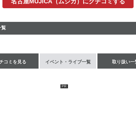
名古屋MUJICA（ムジカ）にクチコミする
一覧
チコミを見る
イベント・ライブ一覧
取り扱い一