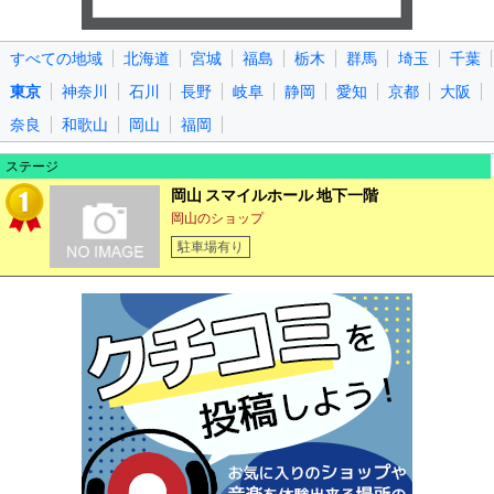
すべての地域
北海道
宮城
福島
栃木
群馬
埼玉
千葉
東京
神奈川
石川
長野
岐阜
静岡
愛知
京都
大阪
奈良
和歌山
岡山
福岡
ステージ
岡山 スマイルホール 地下一階
岡山のショップ
駐車場有り