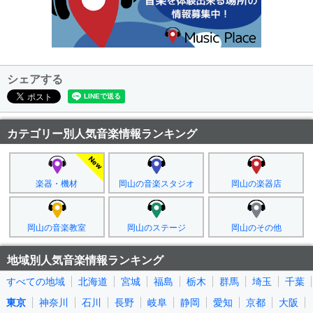
シェアする
カテゴリー別人気音楽情報ランキング
楽器・機材
岡山の音楽スタジオ
岡山の楽器店
岡山の音楽教室
岡山のステージ
岡山のその他
地域別人気音楽情報ランキング
すべての地域
北海道
宮城
福島
栃木
群馬
埼玉
千葉
東京
神奈川
石川
長野
岐阜
静岡
愛知
京都
大阪