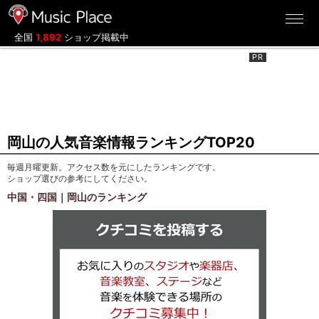
ミュージックプレイス
全国
1,892
ショップ掲載中
岡山の人気音楽情報ランキングTOP20
毎週月曜更新。アクセス数を元にしたランキングです。
ショップ選びの参考にしてください。
中国・四国｜岡山のランキング
クチコミを