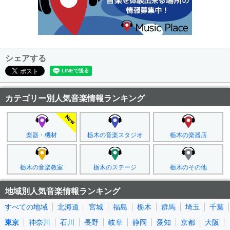
シェアする
カテゴリー別人気音楽情報ランキング
楽器・機材
栃木の音楽スタジオ
栃木の楽器店
栃木の音楽教室
栃木のステージ
栃木のその他
地域別人気音楽情報ランキング
すべての地域
北海道
宮城
福島
栃木
群馬
埼玉
千葉
東京
神奈川
石川
長野
岐阜
静岡
愛知
京都
大阪