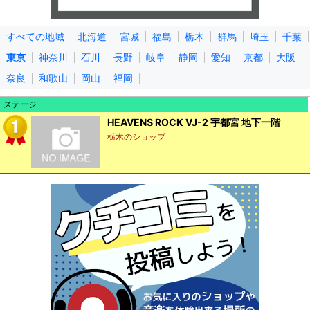
すべての地域
北海道
宮城
福島
栃木
群馬
埼玉
千葉
東京
神奈川
石川
長野
岐阜
静岡
愛知
京都
大阪
奈良
和歌山
岡山
福岡
ステージ
HEAVENS ROCK VJ-2 宇都宮 地下一階
栃木のショップ