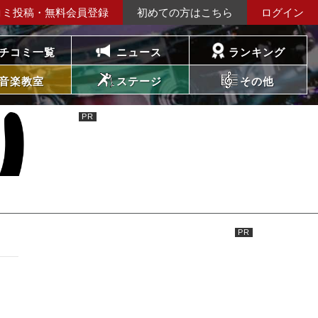
コミ投稿・無料会員登録
初めての方はこちら
ログイン
チコミ一覧
ニュース
ランキング
音楽教室
ステージ
その他