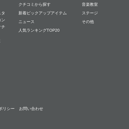
クチコミから探す
音楽教室
スタ
新着ピックアップアイテム
ステージ
コン
ニュース
その他
クチ
人気ランキングTOP20
よ
ポリシー
お問い合わせ