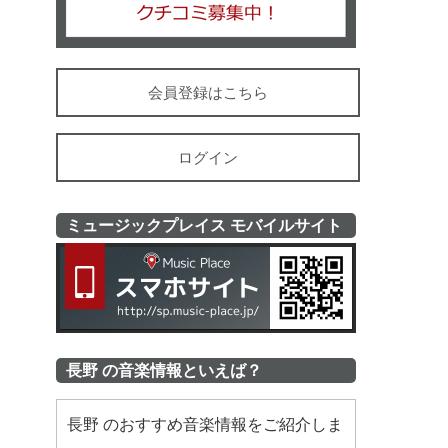
会員登録はこちら
ログイン
ミュージックプレイス モバイルサイト
ミュージッ
長野 の音楽情報といえば？
長野 のおすすめ音楽情報をご紹介しま