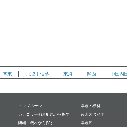
関東
北陸甲信越
東海
関西
中国四
ミュージックプレイス
トップページ
楽器・機材
カテゴリー都道府県から探す
音楽スタジオ
楽器・機材から探す
楽器店