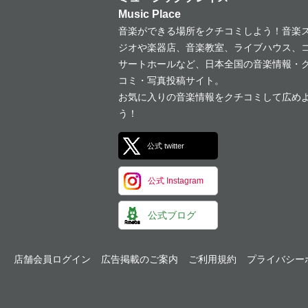
Music Place
音楽ができる場所をクチコミしよう！音楽
ジオや楽器店、音楽教室、ライブハウス、
サートホールなど、日本全国の音楽情報・
コミ・写真投稿サイト。
お気に入りの音楽情報をクチコミして広め
う！
公式 twitter
公式 Instagram
公式ブログ
店舗会員ログイン
広告掲載のご案内
ご利用規約
プライバシー