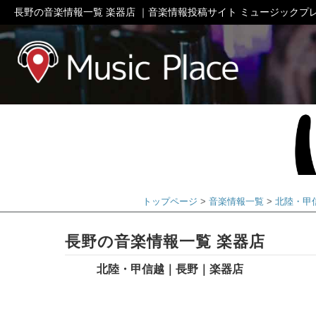
長野の音楽情報一覧 楽器店 ｜音楽情報投稿サイト ミュージックプ
ミュージック
トップページ
音楽情報一覧
北陸・甲
長野の音楽情報一覧 楽器店
北陸・甲信越｜長野｜楽器店