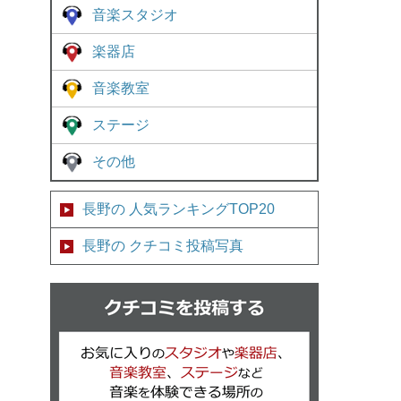
音楽スタジオ
楽器店
音楽教室
ステージ
その他
長野の 人気ランキングTOP20
長野の クチコミ投稿写真
クチコミを