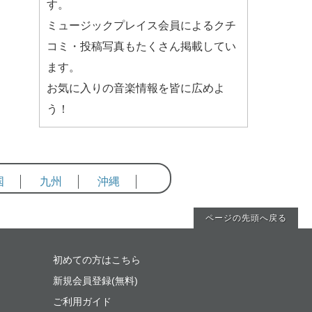
す。
ミュージックプレイス会員によるクチ
コミ・投稿写真もたくさん掲載してい
ます。
お気に入りの音楽情報を皆に広めよ
う！
国
九州
沖縄
ページの先頭へ戻る
初めての方はこちら
新規会員登録(無料)
ご利用ガイド