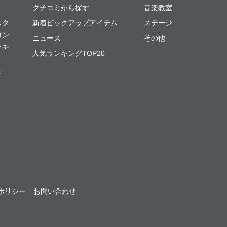
クチコミから探す
音楽教室
スタ
新着ピックアップアイテム
ステージ
コン
ニュース
その他
クチ
人気ランキングTOP20
よ
ポリシー
お問い合わせ