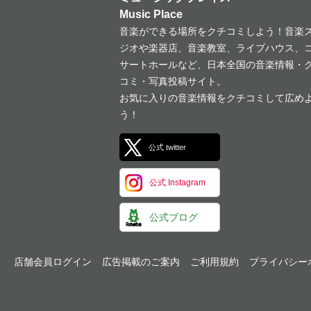
Music Place
音楽ができる場所をクチコミしよう！音楽
ジオや楽器店、音楽教室、ライブハウス、
サートホールなど、日本全国の音楽情報・
コミ・写真投稿サイト。
お気に入りの音楽情報をクチコミして広め
う！
公式 twitter
公式 Instagram
公式ブログ
店舗会員ログイン
広告掲載のご案内
ご利用規約
プライバシー