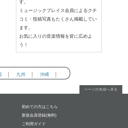
す。
ミュージックプレイス会員によるクチ
コミ・投稿写真もたくさん掲載してい
ます。
お気に入りの音楽情報を皆に広めよ
う！
国
九州
沖縄
ページの先頭へ戻る
初めての方はこちら
新規会員登録(無料)
ご利用ガイド