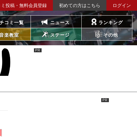
コミ投稿・無料会員登録
初めての方はこちら
ログイン
チコミ一覧
ニュース
ランキング
音楽教室
ステージ
その他