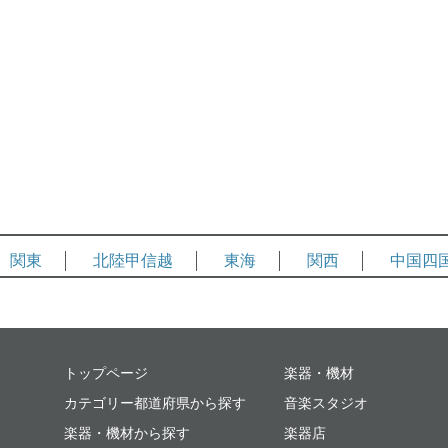
関東
北陸甲信越
東海
関西
中国四
ミュージックプレイス
トップページ
楽器・機材
カテゴリー都道府県から探す
音楽スタジオ
楽器・機材から探す
楽器店