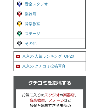
音楽スタジオ
楽器店
音楽教室
ステージ
その他
東京の 人気ランキングTOP20
東京の クチコミ投稿写真
クチコミを