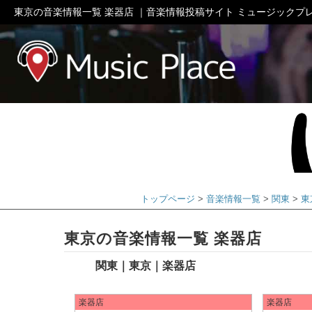
東京の音楽情報一覧 楽器店 ｜音楽情報投稿サイト ミュージックプ
ミュージック
トップページ
音楽情報一覧
関東
東
東京の音楽情報一覧 楽器店
関東｜東京｜楽器店
楽器店
楽器店