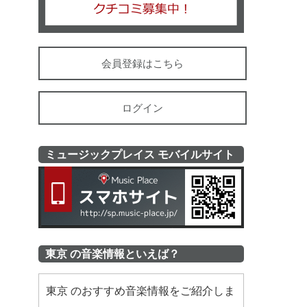
会員登録はこちら
ログイン
ミュージックプレイス モバイルサイト
ミュージッ
東京 の音楽情報といえば？
東京 のおすすめ音楽情報をご紹介しま