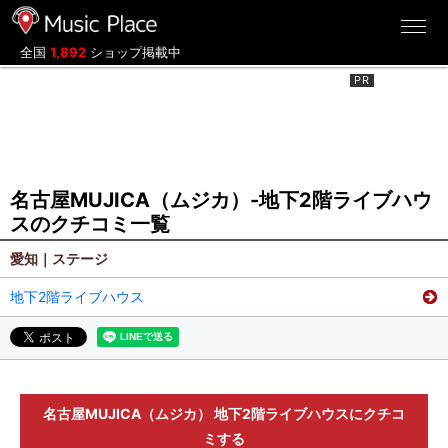
ミュージックプレイス
全国
1,892
ショップ掲載中
名古屋MUJICA（ムジカ）-地下2階ライブハウ
スのクチコミ一覧
愛知｜ステージ
地下2階ライブハウス
名古屋MUJICA（ムジカ） 地下2階ライブハウスにクチコ
ミする