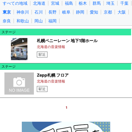
すべての地域
北海道
宮城
福島
栃木
群馬
埼玉
千葉
東京
神奈川
石川
長野
岐阜
静岡
愛知
京都
大阪
奈良
和歌山
岡山
福岡
ステージ
札幌ペニーレーン 地下1階ホール
北海道の音楽情報
駅近
ステージ
Zepp札幌 フロア
北海道の音楽情報
駅近
1