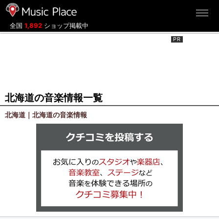
ミュージックプレイス
全国
1,892
ショップ掲載中
北海道の音楽情報一覧
北海道｜北海道の音楽情報
クチコミを