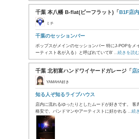
千葉 本八幡 B-flat(ビーフラット)「
B1F店
ミチ
千葉のセッションバー
ポップスがメインのセッションバー 特にJ-POPを
ーティスト名が入る）と呼ばれていてB’ ...
続きを読む
千葉 北初富ハンドワイヤードガレージ「
店
YAMAHA好き
知る人ぞ知るライブハウス
店内に流れるゆったりとしたムードが好きです。 客
格安で、バンドマンやアーティストに好かれる ...
続