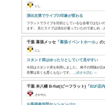
にし
演出次第でライブの印象が変わる
フラットでライブを目的としているな会場ではない
ます。 見たライブは演出が凝っていたので楽しめ ...
千葉 幕張メッセ「
幕張イベントホール
」の
にし
スタンド席はゆったりとしていて見やすい
今回はスタンド席を利用しました。 椅子の間隔が広
音響は良くも悪くもないです。 ...
続きを読む →
千葉 本八幡 B-flat(ビーフラット)「
B1F店
さかやん
お客様参加型セッションバー