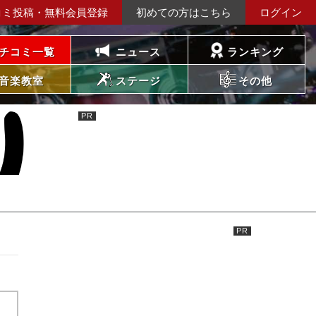
コミ投稿・無料会員登録
初めての方はこちら
ログイン
チコミ一覧
ニュース
ランキング
音楽教室
ステージ
その他