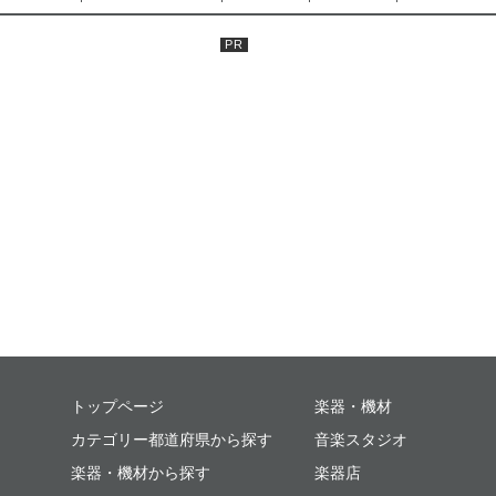
ミュージックプレイス
トップページ
楽器・機材
カテゴリー都道府県から探す
音楽スタジオ
楽器・機材から探す
楽器店