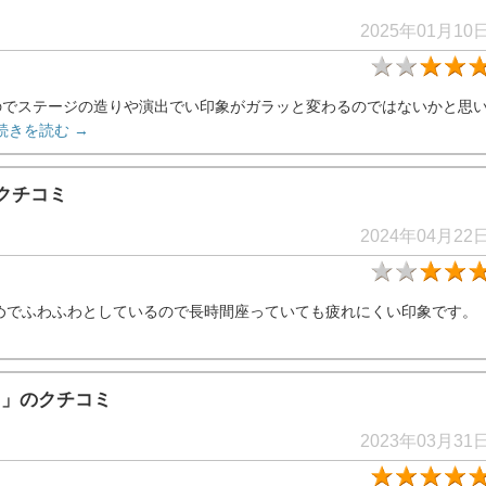
2025年01月10
のでステージの造りや演出でい印象がガラッと変わるのではないかと思
続きを読む →
クチコミ
2024年04月22
めでふわふわとしているので長時間座っていても疲れにくい印象です。
内
」のクチコミ
2023年03月31