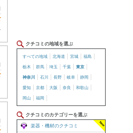
日
★3
い
クチコミの地域を選ぶ
すべての地域
北海道
宮城
福島
日
栃木
群馬
埼玉
千葉
東京
★3
神奈川
石川
長野
岐阜
静岡
愛知
京都
大阪
奈良
和歌山
岡山
福岡
クチコミのカテゴリーを選ぶ
日
楽器・機材のクチコミ