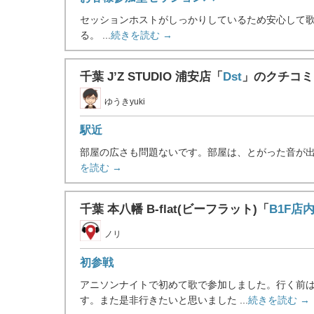
セッションホストがしっかりしているため安心して歌
る。 ...
続きを読む →
千葉 J’Z STUDIO 浦安店「
Dst
」のクチコミ
ゆうきyuki
駅近
部屋の広さも問題ないです。部屋は、とがった音が出る
を読む →
千葉 本八幡 B-flat(ビーフラット)「
B1F店
ノリ
初参戦
アニソンナイトで初めて歌で参加しました。行く前
す。また是非行きたいと思いました ...
続きを読む →