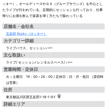
ッキー）。オールディーズやＧＳ（グループサウンズ）を中心とし
たライブが行われている。定期的にセッションも行っており、仕事
帰りにお酒を飲んで楽器を弾く方たちで賑わっている
店舗名・会社名
五反田 Rocky（ロッキー）
カテゴリー詳細
ライブハウス、セッションバー
主な取扱い
ライブ/ セッション/ レンタルスペース/ バー
営業時間・定休日
火～土曜日 19：00～24：00 / 定休日：日・月・祝日 （貸切時
は営業）
住所
東京都品川区西五反田1-18-1-9Ｆ
詳細エリア