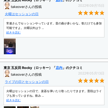
2022年09月15日
takeoverさんの投稿
★
火曜はセッションの日
常連さんでセッションやっています。昔の曲が多いかな。歌だけでも参加
可能ですよ。火曜以外はラ ...
続きを読む
東京 五反田 Rocky（ロッキー）「
店内
」のクチコミ
2022年05月13日
takeoverさんの投稿
★
ライブの日とセッションの日
火曜はセッションの日で、楽器を弾いたり歌ったりできます。普段はライ
ブも演っていますね。飲み ...
続きを読む