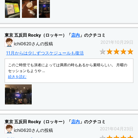
東京 五反田 Rocky（ロッキー）「
店内
」のクチコミ
2021年10月29日
ichi0620さんの投稿
★
11月からは少しずつスケジュールも復活
このご時世でも演者によっては満席の時もあるから素晴らしい。 月曜の
セッションもようや ...
続きを読む
東京 五反田 Rocky（ロッキー）「
店内
」のクチコミ
2021年04月23日
ichi0620さんの投稿