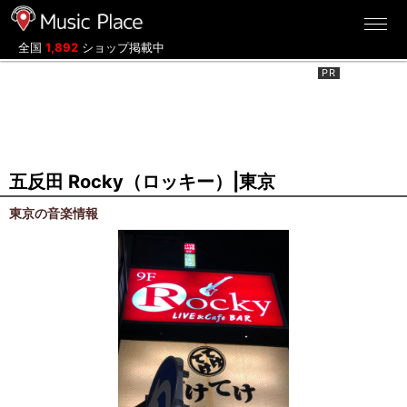
ミュージックプレイス
全国
1,892
ショップ掲載中
五反田 Rocky（ロッキー）|東京
東京の音楽情報