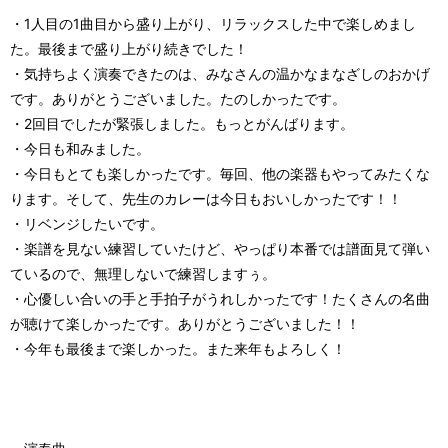
・1人目の1曲目から盛り上がり、リラックスした中で楽しめまし
た。最後まで盛り上がり続きでした！
・気持ちよく演奏できたのは、みなさんの温かなまなざしのおかげ
です。ありがとうございました。たのしかったです。
・2回目でしたが緊張しました。もっとがんばります。
・今日も和みました。
・今日もとても楽しかったです。毎回、他の楽器もやってみたくな
ります。そして、先生のカレーは今日もおいしかったです！！
・リベンジしたいです。
・楽譜を見ない練習していたけど、やっぱり本番では譜面見て弾い
ているので、無理しないで練習しますぅ。
・心優しい合いの手と手拍子がうれしかったです！たくさんの名曲
が聴けて楽しかったです。ありがとうございました！！
・今年も最後まで楽しかった。また来年もよろしく！