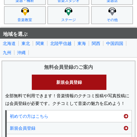
楽器・機材
音楽スタジオ
楽器店
音楽教室
ステージ
その他
地域を選ぶ
北海道
東北
関東
北陸甲信越
東海
関西
中国四国
九州
沖縄
無料会員登録のご案内
新規会員登録
全部無料で利用できます！音楽情報のクチコミ投稿や写真投稿に
は会員登録が必要です。クチコミして音楽の魅力を広めよう！
初めての方はこちら
新規会員登録