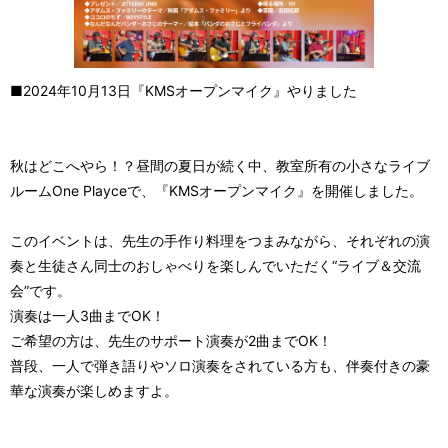
■2024年10月13日『KMSオープンマイク』やりました
秋はどこへやら！？昼間の夏日が続く中、教室所有の小さなライブ
ルームOne Playceで、『KMSオープンマイク』を開催しました。
このイベントは、先生の手作り料理をつまみながら、それぞれの演
奏と生徒さん同士のおしゃべりを楽しんでいただく“ライブ＆交流
会”です。
演奏は一人3曲までOK！
ご希望の方は、先生のサポート演奏が2曲までOK！
普段、一人で弾き語りやソロ演奏をされている方も、伴奏付きの豪
華な演奏が楽しめますよ。