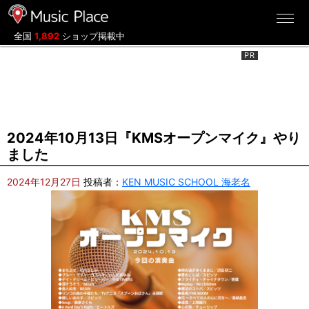
ミュージックプレイス
全国
1,892
ショップ掲載中
2024年10月13日『KMSオープンマイク』やり
ました
2024年12月27日
投稿者：
KEN MUSIC SCHOOL 海老名