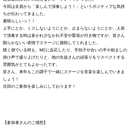
今回は全員から「楽しんで演奏しよう！」というポジティブな気持
ちが伝わってきました。
素晴らしいっ！！
上手にとか、ミスしないようにとか、止まらないようにとか、人前
で演奏する時は多かれ少なかれ不安や緊張が付き物ですが、皆さん
朗らかないい表情でステージに挑戦してくれました。
聴く側でいる時も、MCに反応したり、手拍子や合いの手や励ましの
掛け声で盛り上げたりと、他の生徒さんの頑張りをリスペクトする
雰囲気がとてもよかったです。
皆さん、来年もこの調子で一緒にステージを音楽を楽しんでいきま
しょう！
次回のご参加を楽しみにしております！
【参加者さんのご感想】