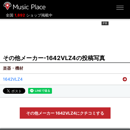
ミュージックプレイス
全国
1,892
ショップ掲載中
その他メーカー-1642VLZ4の投稿写真
楽器・機材
1642VLZ4
その他メーカー 1642VLZ4にクチコミする