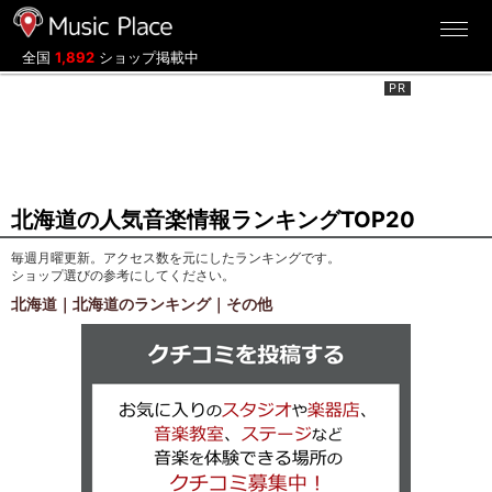
ミュージックプレイス
全国
1,892
ショップ掲載中
北海道の人気音楽情報ランキングTOP20
毎週月曜更新。アクセス数を元にしたランキングです。
ショップ選びの参考にしてください。
北海道｜北海道のランキング｜その他
クチコミを