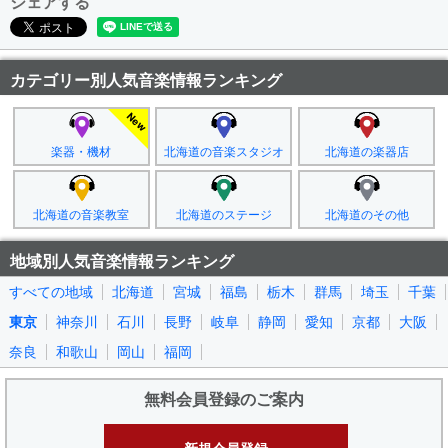
シェアする
カテゴリー別人気音楽情報ランキング
楽器・機材
北海道の音楽スタジオ
北海道の楽器店
北海道の音楽教室
北海道のステージ
北海道のその他
地域別人気音楽情報ランキング
すべての地域
北海道
宮城
福島
栃木
群馬
埼玉
千葉
東京
神奈川
石川
長野
岐阜
静岡
愛知
京都
大阪
奈良
和歌山
岡山
福岡
無料会員登録のご案内