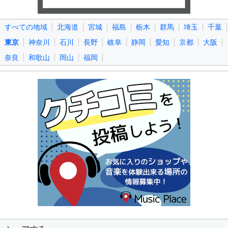
すべての地域
北海道
宮城
福島
栃木
群馬
埼玉
千葉
東京
神奈川
石川
長野
岐阜
静岡
愛知
京都
大阪
奈良
和歌山
岡山
福岡