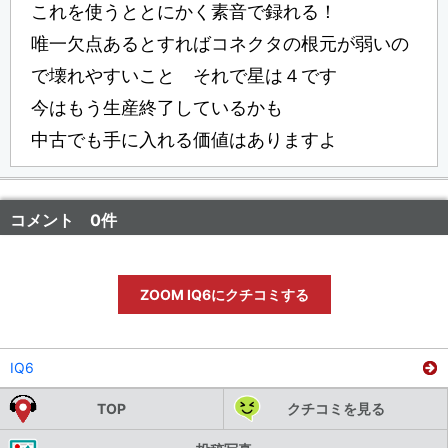
これを使うととにかく素音で録れる！
唯一欠点あるとすればコネクタの根元が弱いの
で壊れやすいこと それで星は４です
今はもう生産終了しているかも
中古でも手に入れる価値はありますよ
コメント 0件
ZOOM IQ6にクチコミする
IQ6
TOP
クチコミを見る