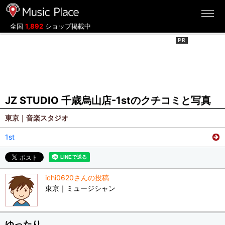
ミュージックプレイス
全国
1,892
ショップ掲載中
JZ STUDIO 千歳烏山店-1stのクチコミと写真
東京｜音楽スタジオ
1st
ichi0620さんの投稿
東京｜ミュージシャン
ゆったり