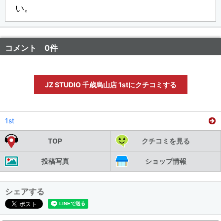
い。
コメント 0件
JZ STUDIO 千歳烏山店 1stにクチコミする
1st
TOP
クチコミを見る
投稿写真
ショップ情報
シェアする