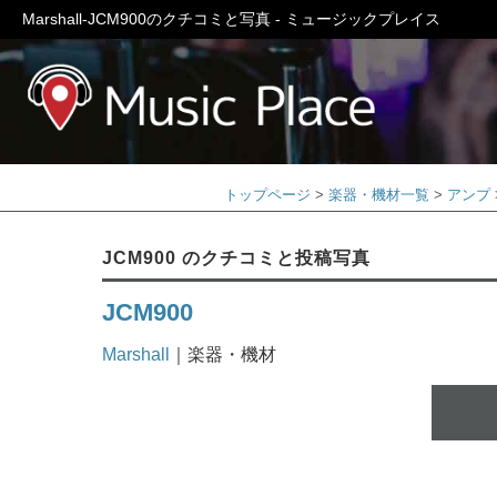
Marshall-JCM900のクチコミと写真 - ミュージックプレイス
ミュージック
トップページ
楽器・機材一覧
アンプ
JCM900 のクチコミと投稿写真
JCM900
Marshall
｜楽器・機材