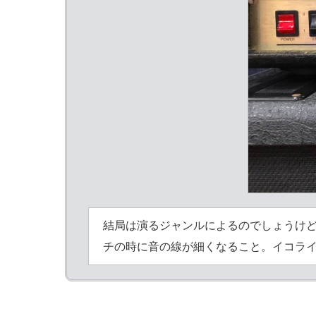
結局は演るジャンルによるのでしょうけど
チの時に音の線が細くなること。イコラ