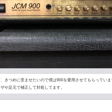
、きつめに歪ませたいので僕は900を愛用させてもらっていま
イザや足元で補正して対処してます。