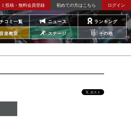
コミ投稿・無料会員登録
初めての方はこちら
ログイン
チコミ一覧
ニュース
ランキング
音楽教室
ステージ
その他