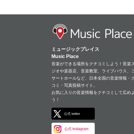
ミュージックプレイス
Music Place
音楽ができる場所をクチコミしよう！音楽
ジオや楽器店、音楽教室、ライブハウス、
サートホールなど、日本全国の音楽情報・
コミ・写真投稿サイト。
お気に入りの音楽情報をクチコミして広め
う！
公式 twitter
公式 Instagram