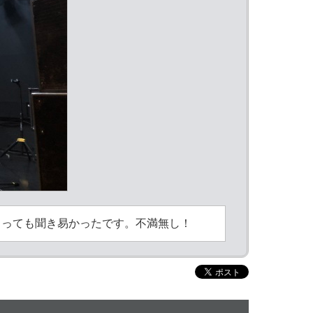
とっても聞き易かったです。不満無し！