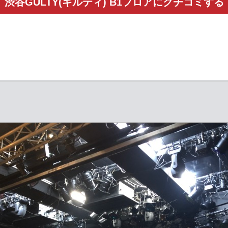
渋谷GULTY(ギルティ) B1フロアにクチコミする