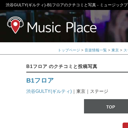
渋谷GULTY(ギルティ)-B1フロアのクチコミと写真 - ミュージック
ミュージック
トップページ
音楽情報一覧
東京
ス
B1フロア のクチコミと投稿写真
B1フロア
渋谷GULTY(ギルティ)
｜東京｜ステージ
TOP