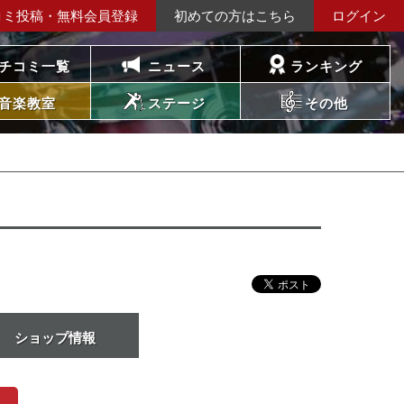
コミ投稿・無料会員登録
初めての方はこちら
ログイン
チコミ一覧
ニュース
ランキング
音楽教室
ステージ
その他
ショップ情報