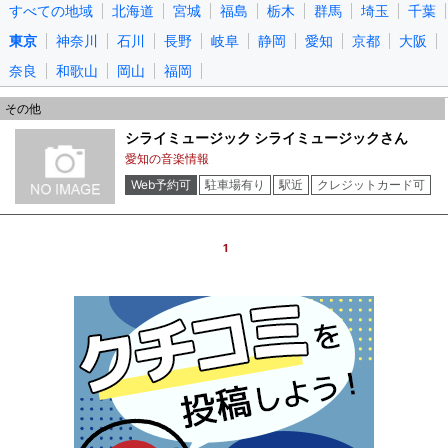
すべての地域
北海道
宮城
福島
栃木
群馬
埼玉
千葉
東京
神奈川
石川
長野
岐阜
静岡
愛知
京都
大阪
奈良
和歌山
岡山
福岡
その他
シライミュージック シライミュージックさん
愛知の音楽情報
Web予約可
駐車場有り
駅近
クレジットカード可
電子マネー可
1