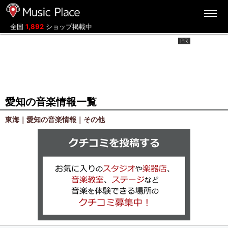
ミュージックプレイス
全国
1,892
ショップ掲載中
愛知の音楽情報一覧
東海｜愛知の音楽情報｜その他
クチコミを