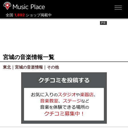
ミュージックプレイス
全国
1,892
ショップ掲載中
宮城の音楽情報一覧
東北｜宮城の音楽情報｜その他
クチコミを