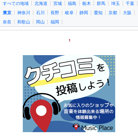
すべての地域
北海道
宮城
福島
栃木
群馬
埼玉
千葉
東京
神奈川
石川
長野
岐阜
静岡
愛知
京都
大阪
奈良
和歌山
岡山
福岡
1