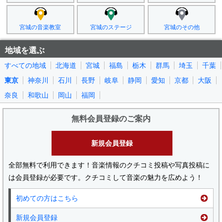
宮城の音楽教室
宮城のステージ
宮城のその他
地域を選ぶ
すべての地域
北海道
宮城
福島
栃木
群馬
埼玉
千葉
東京
神奈川
石川
長野
岐阜
静岡
愛知
京都
大阪
奈良
和歌山
岡山
福岡
無料会員登録のご案内
新規会員登録
全部無料で利用できます！音楽情報のクチコミ投稿や写真投稿に
は会員登録が必要です。クチコミして音楽の魅力を広めよう！
初めての方はこちら
新規会員登録